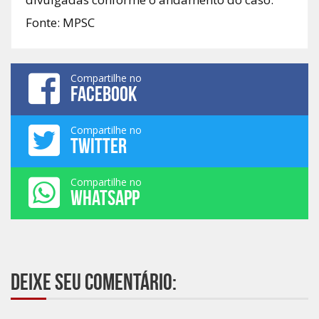
Fonte: MPSC
Compartilhe no
FACEBOOK
Compartilhe no
TWITTER
Compartilhe no
WHATSAPP
Deixe seu comentário: