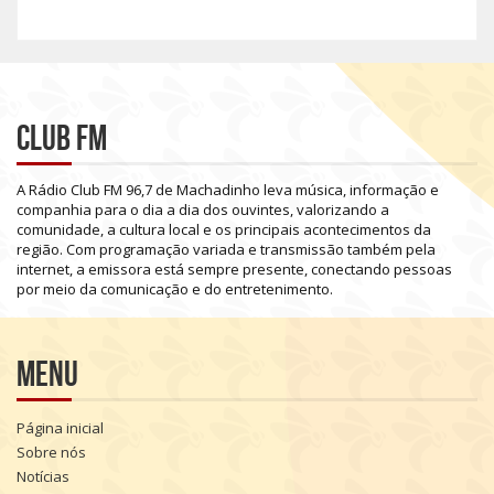
Club FM
A
Rádio
Club
FM
96,7
de
Machadinho
leva
música,
informação
e
companhia
para
o
dia
a
dia
dos
ouvintes,
valorizando
a
comunidade,
a
cultura
local
e
os
principais
acontecimentos
da
região.
Com
programação
variada
e
transmissão
também
pela
internet,
a
emissora
está
sempre
presente,
conectando
pessoas
por
meio
da
comunicação
e
do
entretenimento.
Menu
Página inicial
Sobre nós
Notícias