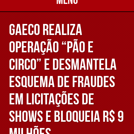
Gaeco realiza
Operação “Pão e
Circo” e desmantela
esquema de fraudes
em licitações de
shows e bloqueia R$ 9
milhões