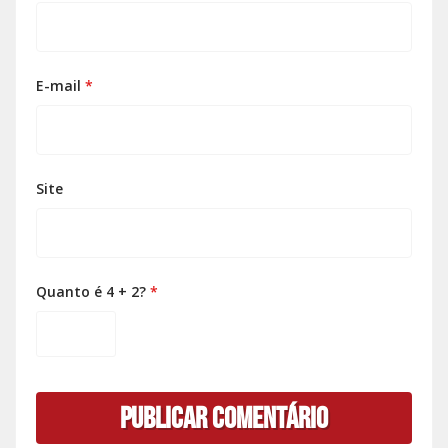
E-mail
*
Site
Quanto é 4 + 2?
*