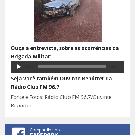
Ouça a entrevista, sobre as ocorrências da
Brigada Militar:
Tocador
00:00
00:00
de
Seja você também Ouvinte Repórter da
áudio
Rádio Club FM 96.7
Fonte e Fotos: Rádio Club FM 96.7/Ouvinte
Repórter
Compartilhe no