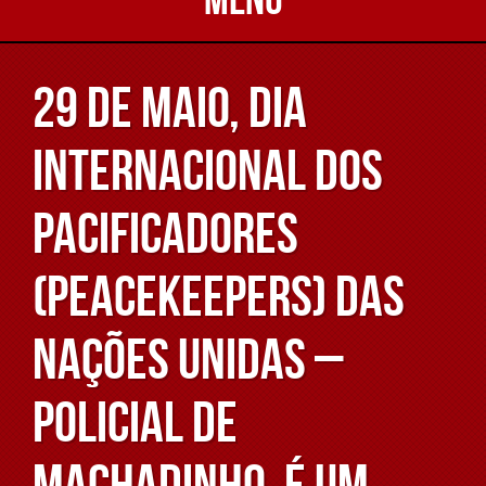
29 de maio, Dia
Internacional dos
Pacificadores
(Peacekeepers) das
Nações Unidas –
Policial de
Machadinho, é um