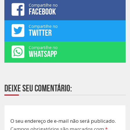
Compartilhe no
FACEBOOK
Compartilhe no
TWITTER
Compartilhe no
WHATSAPP
Deixe seu comentário:
O seu endereço de e-mail não será publicado.
Campos obrigatórios são marcados com
*