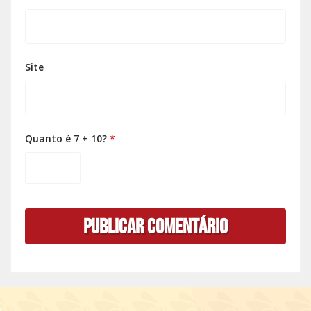
Site
Quanto é 7 + 10?
*