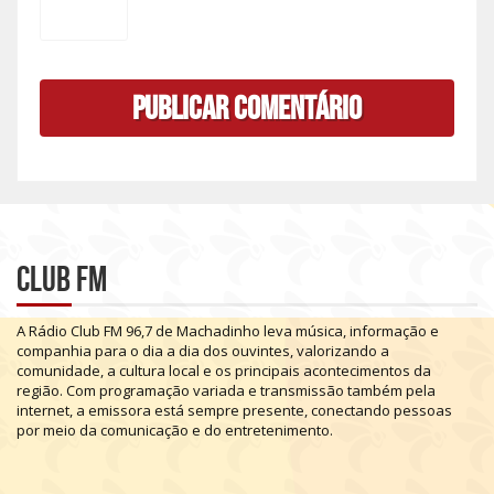
Club FM
A
Rádio
Club
FM
96,7
de
Machadinho
leva
música,
informação
e
companhia
para
o
dia
a
dia
dos
ouvintes,
valorizando
a
comunidade,
a
cultura
local
e
os
principais
acontecimentos
da
região.
Com
programação
variada
e
transmissão
também
pela
internet,
a
emissora
está
sempre
presente,
conectando
pessoas
por
meio
da
comunicação
e
do
entretenimento.