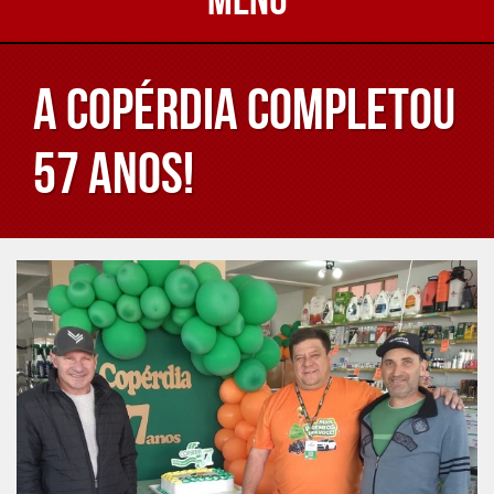
A Copérdia completou
57 anos!