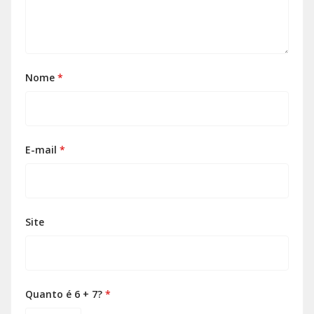
Nome
*
E-mail
*
Site
Quanto é 6 + 7?
*