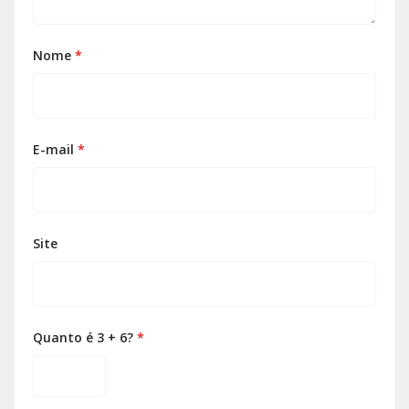
Nome
*
E-mail
*
Site
Quanto é 3 + 6?
*