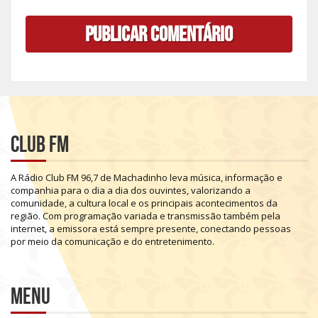
Club FM
A
Rádio
Club
FM
96,7
de
Machadinho
leva
música,
informação
e
companhia
para
o
dia
a
dia
dos
ouvintes,
valorizando
a
comunidade,
a
cultura
local
e
os
principais
acontecimentos
da
região.
Com
programação
variada
e
transmissão
também
pela
internet,
a
emissora
está
sempre
presente,
conectando
pessoas
por
meio
da
comunicação
e
do
entretenimento.
Menu