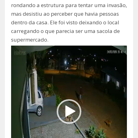
rondando a estrutura para tentar uma invasão,
mas desistiu ao perceber que havia pessoas
dentro da casa. Ele foi visto deixando o local
carregando o que parecia ser uma sacola de
supermercado.
Tocador
de
vídeo