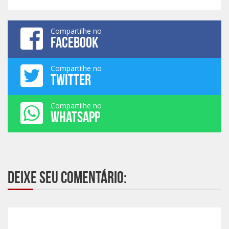
Compartilhe no
FACEBOOK
Compartilhe no
TWITTER
Compartilhe no
WHATSAPP
Deixe seu comentário: