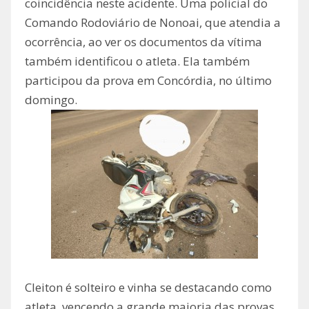
coincidência neste acidente. Uma policial do
Comando Rodoviário de Nonoai, que atendia a
ocorrência, ao ver os documentos da vítima
também identificou o atleta. Ela também
participou da prova em Concórdia, no último
domingo.
Cleiton é solteiro e vinha se destacando como
atleta, vencendo a grande maioria das provas