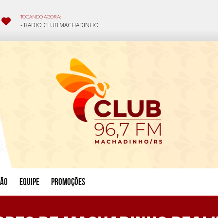
ção
Equipe
Promoções