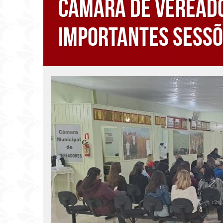
Câmara de Vereado
importantes sessõe