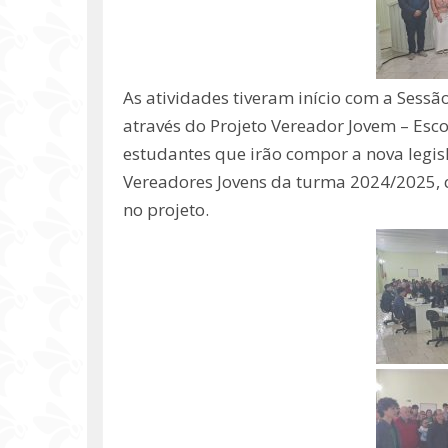
As atividades tiveram início com a Sess
através do Projeto Vereador Jovem – Es
estudantes que irão compor a nova leg
Vereadores Jovens da turma 2024/2025,
no projeto.