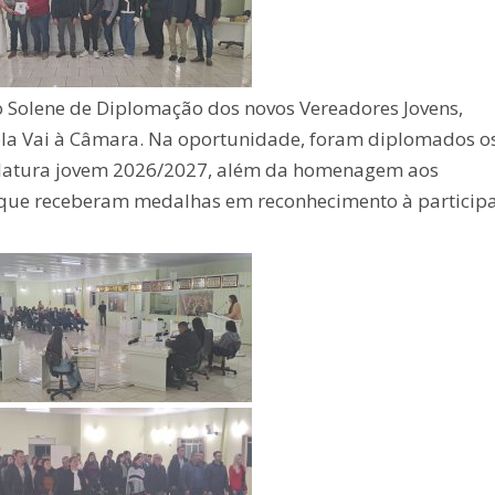
ão Solene de Diplomação dos novos Vereadores Jovens,
cola Vai à Câmara. Na oportunidade, foram diplomados o
islatura jovem 2026/2027, além da homenagem aos
 que receberam medalhas em reconhecimento à particip