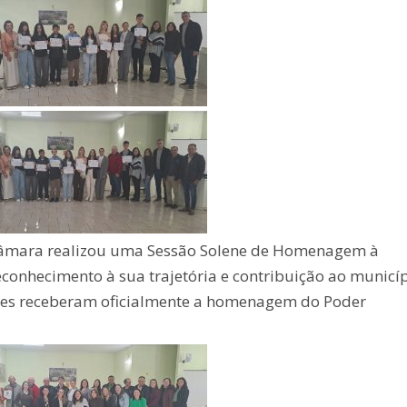
Câmara realizou uma Sessão Solene de Homenagem à
conhecimento à sua trajetória e contribuição ao municí
res receberam oficialmente a homenagem do Poder