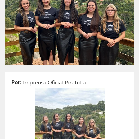
Por:
Imprensa Oficial Piratuba