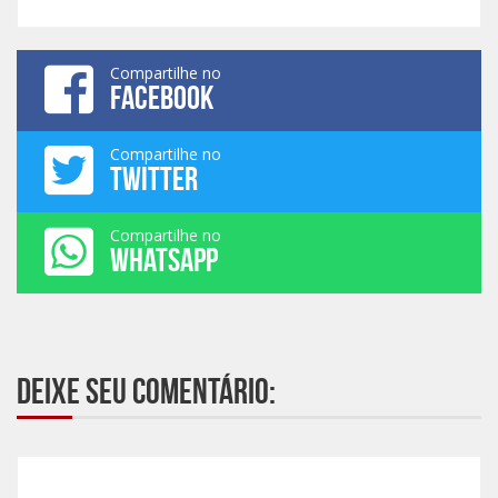
Compartilhe no
FACEBOOK
Compartilhe no
TWITTER
Compartilhe no
WHATSAPP
Deixe seu comentário: