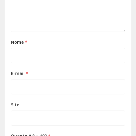
Nome
*
E-mail
*
Site
Quanto é 8 + 10?
*