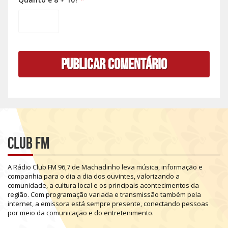
Club FM
A
Rádio
Club
FM
96,7
de
Machadinho
leva
música,
informação
e
companhia
para
o
dia
a
dia
dos
ouvintes,
valorizando
a
comunidade,
a
cultura
local
e
os
principais
acontecimentos
da
região.
Com
programação
variada
e
transmissão
também
pela
internet,
a
emissora
está
sempre
presente,
conectando
pessoas
por
meio
da
comunicação
e
do
entretenimento.