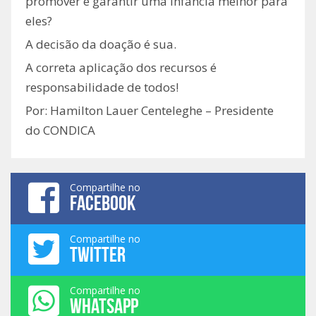
promover e garantir uma infância melhor para
eles?
A decisão da doação é sua.
A correta aplicação dos recursos é
responsabilidade de todos!
Por: Hamilton Lauer Centeleghe – Presidente
do CONDICA
Compartilhe no
FACEBOOK
Compartilhe no
TWITTER
Compartilhe no
WHATSAPP