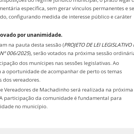
amentária específica, sem gerar vínculos permanentes e 
o, configurando medida de interesse público e caráter
provado por unanimidade.
iam na pauta desta sessão (
PROJETO DE LEI LEGISLATIVO 
 Nº 006/2025
), serão votados na próxima sessão ordinári
ipação dos munícipes nas sessões legislativas. Ao
m a oportunidade de acompanhar de perto os temas
s dos vereadores.
de Vereadores de Machadinho será realizada na próxima
co. A participação da comunidade é fundamental para
vidade no município.