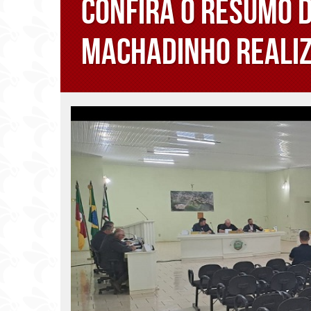
Confira o resumo 
Machadinho realiz