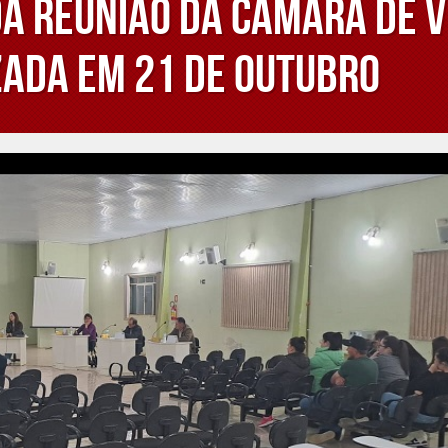
da Reunião da Câmara de 
ada em 21 de outubro