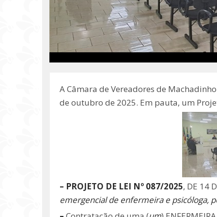
A Câmara de Vereadores de Machadinho re
de outubro de 2025. Em pauta, um Projet
– PROJETO DE LEI Nº 087/2025
, DE 14 
emergencial de enfermeira e psicóloga, po
–
Contratação de uma (
um
) ENFERMEIRA 