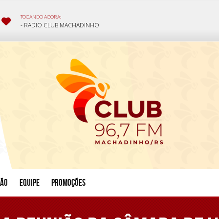
ção
Equipe
Promoções