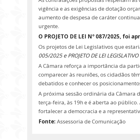
vigência e as exigências de dotação orç
aumento de despesa de caráter continuad
urgente.
O PROJETO DE LEI Nº 087/2025, foi a
Os projetos de Lei Legislativos que estar
005/2025 e PROJETO DE LEI LEGISLATIVO
A Câmara reforça a importância da partic
comparecer às reuniões, os cidadãos tê
debatidos e conhecer os posicionamento
A próxima sessão ordinária da Câmara 
terça-feira, às 19h e é aberta ao públi
fortalecer a democracia e a representati
Fonte:
Assessoria de Comunicação