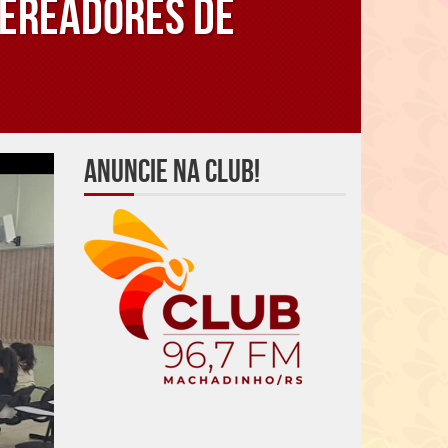
Vereadores de
Anuncie na Club!