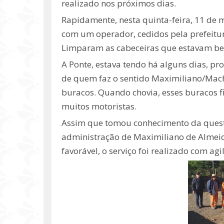
realizado nos próximos dias.
Rapidamente, nesta quinta-feira, 11 de
com um operador, cedidos pela prefeitur
Limparam as cabeceiras que estavam bem
A Ponte, estava tendo há alguns dias, pr
de quem faz o sentido Maximiliano/Macha
buracos. Quando chovia, esses buracos 
muitos motoristas.
Assim que tomou conhecimento da questã
administração de Maximiliano de Almeida
favorável, o serviço foi realizado com agi