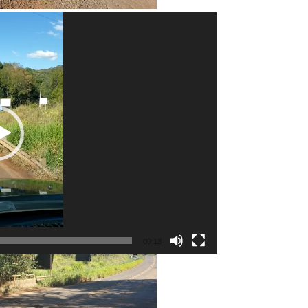
00:13