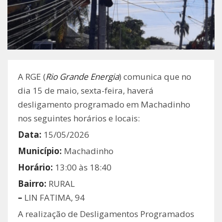
A RGE (
Rio Grande Energia
) comunica que no
dia 15 de maio, sexta-feira, haverá
desligamento programado em Machadinho
nos seguintes horários e locais:
Data:
15/05/2026
Município:
Machadinho
Horário:
13:00 às 18:40
Bairro:
RURAL
–
LIN FATIMA, 94
A realização de Desligamentos Programados