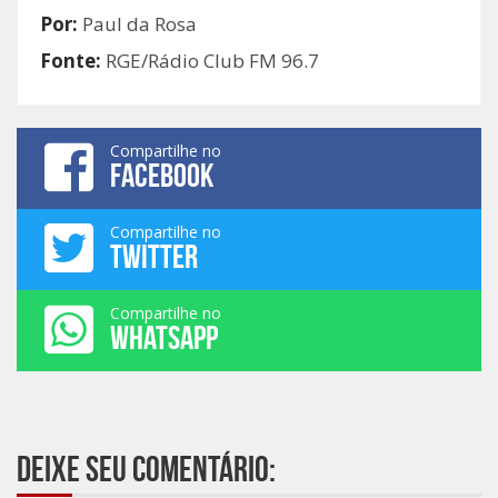
Por:
Paul da Rosa
Fonte:
RGE/Rádio Club FM 96.7
Compartilhe no
FACEBOOK
Compartilhe no
TWITTER
Compartilhe no
WHATSAPP
Deixe seu comentário: