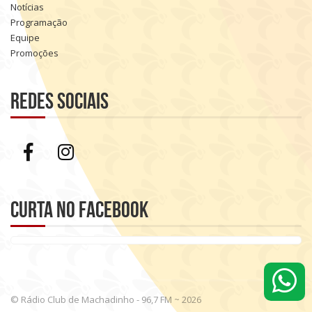
Notícias
Programação
Equipe
Promoções
Redes sociais
Curta no Facebook
© Rádio Club de Machadinho - 96,7 FM ~ 2026