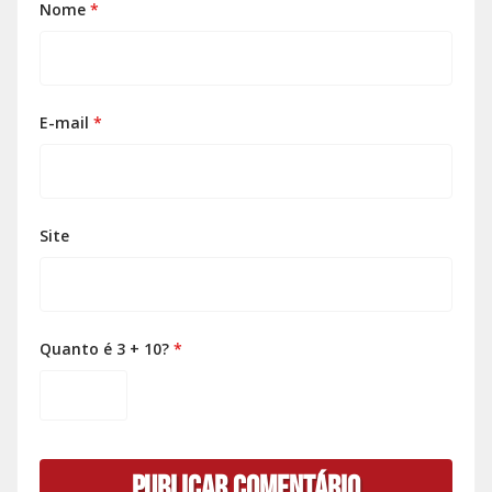
Nome
*
E-mail
*
Site
Quanto é 3 + 10?
*