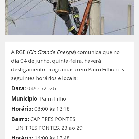
A RGE (
Rio Grande Energia
) comunica que no
dia 04 de junho, quinta-feira, haverá
desligamento programado em Paim Filho nos
seguintes horários e locais:
Data:
04/06/2026
Município:
Paim Filho
Horário:
08:00 às 12:18
Bairro:
CAP TRES PONTES
–
LIN TRES PONTES, 23 ao 29
Horário:
14:00 às 17:48