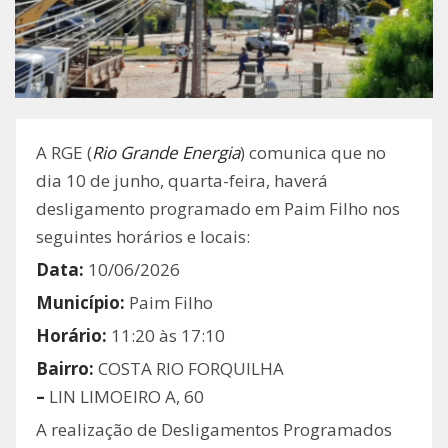
A RGE (
Rio Grande Energia
) comunica que no
dia 10 de junho, quarta-feira, haverá
desligamento programado em Paim Filho nos
seguintes horários e locais:
Data:
10/06/2026
Município:
Paim Filho
Horário:
11:20 às 17:10
Bairro:
COSTA RIO FORQUILHA
–
LIN LIMOEIRO A, 60
A realização de Desligamentos Programados