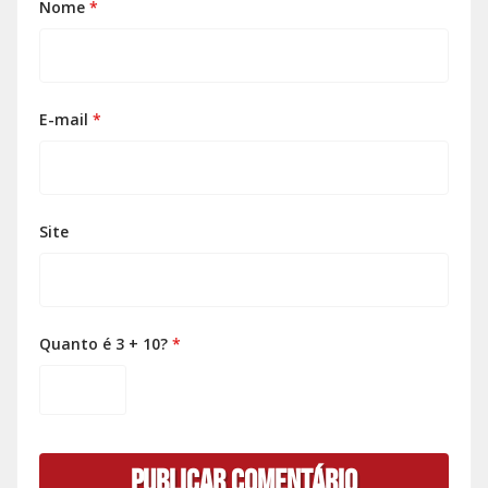
Nome
*
E-mail
*
Site
Quanto é 3 + 10?
*