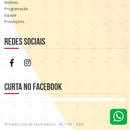
Notícias
Programação
Equipe
Promoções
Redes sociais
Curta no Facebook
© Rádio Club de Machadinho - 96,7 FM ~ 2026