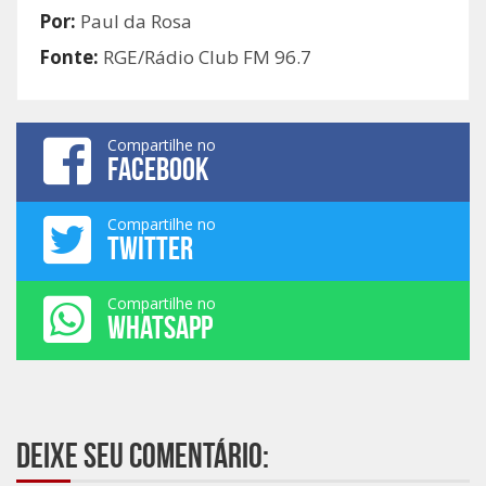
Por:
Paul da Rosa
Fonte:
RGE/Rádio Club FM 96.7
Compartilhe no
FACEBOOK
Compartilhe no
TWITTER
Compartilhe no
WHATSAPP
Deixe seu comentário: