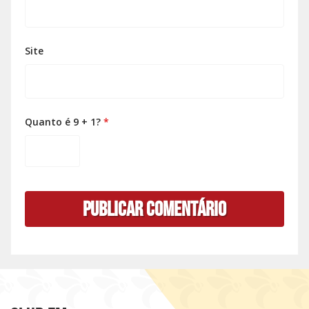
Site
Quanto é 9 + 1?
*