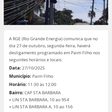
A RGE (Rio Grande Energia) comunica que no
dia 27 de outubro, segunda-feira, haverá
desligamento programado em Paim Filho nos
seguintes horários e locais:
Data:
27/10/2025
Município:
Paim Filho
Horário:
11:30 às 12:00
Bairro:
CAP STA BARBARA
–
LIN STA BARBARA, 10 ao 954
–
LIN STA BARBARA A, 10 ao 156