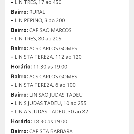
–
LIN TRES, 17 ao 450
Bairro:
RURAL
–
LIN PEPINO, 3 ao 200
Bairro:
CAP SAO MARCOS
–
LIN TRES, 80 ao 205
Bairro:
ACS CARLOS GOMES
–
LIN STA TEREZA, 112 ao 120
Horário:
11:30 às 19:00
Bairro:
ACS CARLOS GOMES
–
LIN STA TEREZA, 6 ao 100
Bairro:
LIN SAO JUDAS TADEU
–
LIN S JUDAS TADEU, 10 ao 255
–
LIN A S JUDAS TADEU, 30 ao 82
Horário:
18:30 às 19:00
Bairro:
CAP STA BARBARA