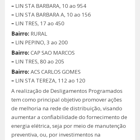
–
LIN STA BARBARA, 10 ao 954
–
LIN STA BARBARA A, 10 ao 156
–
LIN TRES, 17 ao 450
Bairro:
RURAL
–
LIN PEPINO, 3 ao 200
Bairro:
CAP SAO MARCOS
–
LIN TRES, 80 ao 205
Bairro:
ACS CARLOS GOMES
–
LIN STA TEREZA, 112 ao 120
A realização de Desligamentos Programados
tem como principal objetivo promover ações
de melhoria na rede de distribuição, visando
aumentar a confiabilidade do fornecimento de
energia elétrica, seja por meio de manutenção
preventiva, ou, por investimentos na