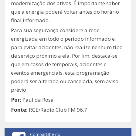
modernização dos ativos. É importante saber
que a energia poderá voltar antes do horário
final informado.
Para sua segurança considere a rede
energizada em todo o período informado e
para evitar acidentes, não realize nenhum tipo
de serviço próximo a ela. Por fim, destaca-se
que em casos de temporais, acidentes e
eventos emergenciais, esta programação
poderá ser alterada ou cancelada, sem aviso
prévio.
Por:
Paul da Rosa
Fonte:
RGE/Rádio Club FM 96.7
Compartilhe no