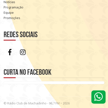
Notícias
Programação
Equipe
Promoções
Redes sociais
Curta no Facebook
© Rádio Club de Machadinho - 96,7 FM ~ 2026