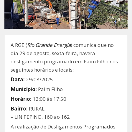
A RGE (
Rio Grande Energia
) comunica que no
dia 29 de agosto, sexta-feira, haverá
desligamento programado em Paim Filho nos
seguintes horários e locais:
Data:
29/08/2025
Município:
Paim Filho
Horário:
12:00 às 17:50
Bairro:
RURAL
–
LIN PEPINO, 160 ao 162
A realização de Desligamentos Programados