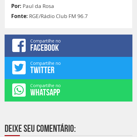
Por:
Paul da Rosa
Fonte:
RGE/Rádio Club FM 96.7
Compartilhe no
FACEBOOK
Compartilhe no
TWITTER
Compartilhe no
WHATSAPP
Deixe seu comentário: