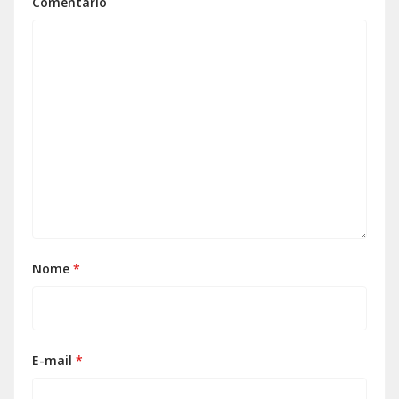
Comentário
Nome
*
E-mail
*