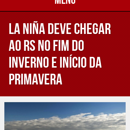
La Niña deve chegar
ao RS no fim do
inverno e início da
primavera