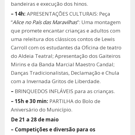
bandeiras e execução dos hinos.
– 14h:
APRESENTAÇÕES CULTURAIS: Peça
“
Alice no País das Maravilhas
”: Uma montagem
que promete encantar crianças e adultos com
uma releitura dos clássicos contos de Lewis
Carroll com os estudantes da Oficina de teatro
do Aldeia Teatral; Apresentação dos Gaiteiros
Mirins e da Banda Marcial Maestro Candal;
Danças Tradicionalistas, Declamação e Chula
com a Invernada Gritos de Liberdade.
–
BRINQUEDOS INFLÁVEIS para as crianças.
– 15h e 30 min:
PARTILHA do Bolo de
Aniversário do Município.
De 21 a 28 de maio
– Competições e diversão para os