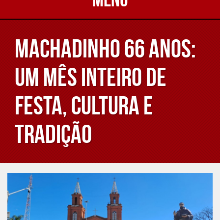
Machadinho 66 Anos:
Um Mês Inteiro de
Festa, Cultura e
Tradição