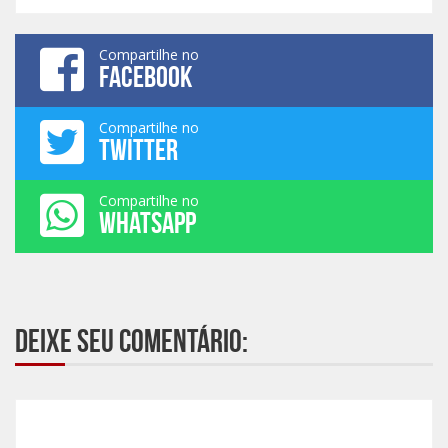
Compartilhe no
FACEBOOK
Compartilhe no
TWITTER
Compartilhe no
WHATSAPP
Deixe seu comentário: