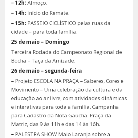
– 12h:
Almoço.
– 14h:
Início do Remate.
– 15h:
PASSEIO CICLÍSTICO pelas ruas da
cidade – para toda família.
25 de maio – Domingo
Terceira Rodada do Campeonato Regional de
Bocha – Taça da Amizade.
26 de maio – segunda-feira
–
Projeto ESCOLA NA PRAÇA – Saberes, Cores e
Movimento – Uma celebração da cultura e da
educação ao ar livre, com atividades dinâmicas
e interativas para toda a família. Campanha
para Cadastro da Nota Gaúcha. Praça da
Matriz, das 9 às 11h e das 14 às 16h.
–
PALESTRA SHOW Maio Laranja sobre a