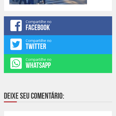
Compartilhe no
FACEBOOK
Compartilhe no
TWITTER
Compartilhe no
WHATSAPP
Deixe seu comentário: