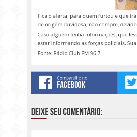
Fica o alerta, para quem furtou e que ir
de origem duvidosa, não compre, devido a
Caso alguém tenha informações, que leve
estar informando as forças policiais. Sua
Fonte: Rádio Club FM 96.7
Compartilhe no
FACEBOOK
Deixe seu comentário: