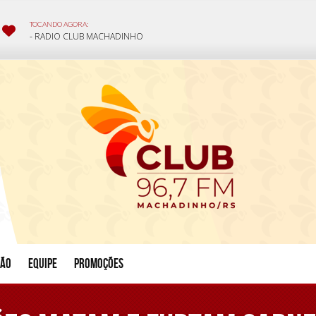
ção
Equipe
Promoções