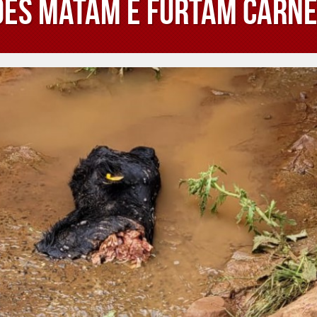
es matam e furtam carne