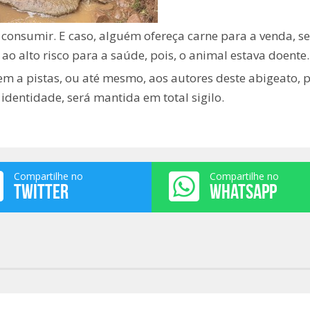
á consumir. E caso, alguém ofereça carne para a venda, s
o alto risco para a saúde, pois, o animal estava doente.
m a pistas, ou até mesmo, aos autores deste abigeato, 
 identidade, será mantida em total sigilo.
Compartilhe no
Compartilhe no
TWITTER
WHATSAPP