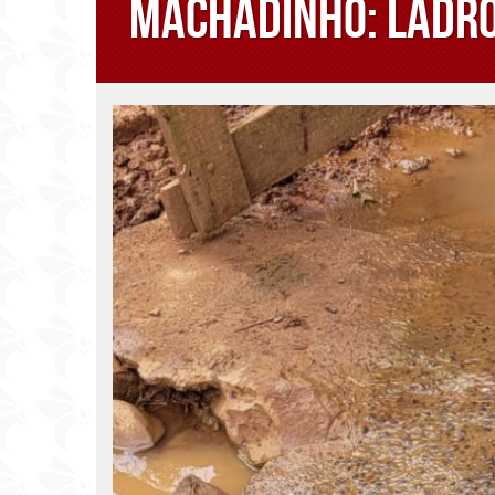
Machadinho: Ladrõ