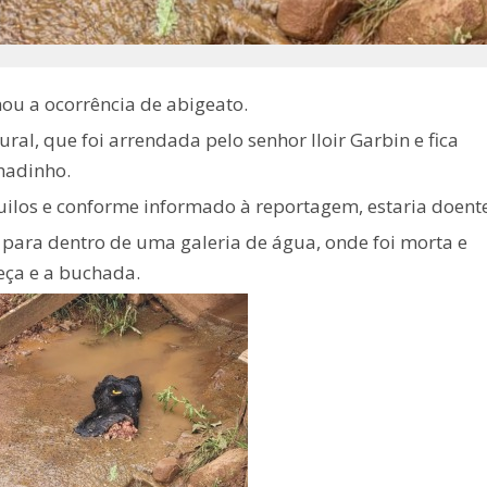
mou a ocorrência de abigeato.
al, que foi arrendada pelo senhor Iloir Garbin e fica
hadinho.
ilos e conforme informado à reportagem, estaria doente
 para dentro de uma galeria de água, onde foi morta e
eça e a buchada.