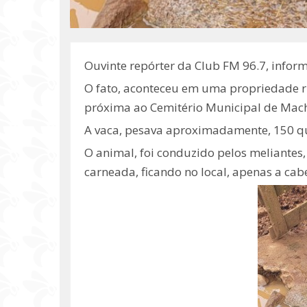
Ouvinte repórter da Club FM 96.7, infor
O fato, aconteceu em uma propriedade rur
próxima ao Cemitério Municipal de Mac
A vaca, pesava aproximadamente, 150 qu
O animal, foi conduzido pelos meliantes,
carneada, ficando no local, apenas a cab