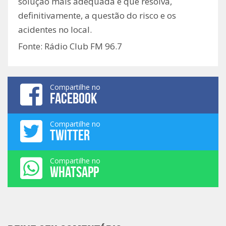
solução mais adequada e que resolva,
definitivamente, a questão do risco e os
acidentes no local.
Fonte: Rádio Club FM 96.7
Compartilhe no
FACEBOOK
Compartilhe no
TWITTER
Compartilhe no
WHATSAPP