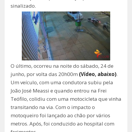
sinalizado.
O último, ocorreu na noite do sábado, 24 de
junho, por volta das 20h00m
(Vídeo, abaixo)
.
Um veículo, com uma condutora subiu pela
João José Meassi e quando entrou na Frei
Teófilo, colidiu com uma motocicleta que vinha
transitando na via. Com o impacto o
motoqueiro foi lançado ao chão por vários
metros. Após, foi conduzido ao hospital com
ferimentos.