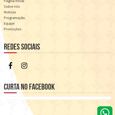
Página inicial
Sobre nós
Notícias
Programação
Equipe
Promoções
Redes sociais
Curta no Facebook