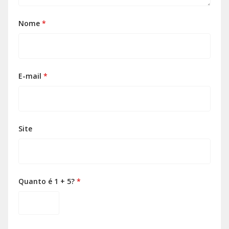
Nome
*
E-mail
*
Site
Quanto é 1 + 5?
*