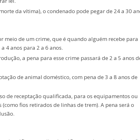
ar lei.
 morte da vítima), o condenado pode pegar de 24 a 30 an
por meio de um crime, que é quando alguém recebe para
a 4 anos para 2 a 6 anos.
odução, a pena para esse crime passará de 2 a 5 anos d
ceptação de animal doméstico, com pena de 3 a 8 anos de
so de receptação qualificada, para os equipamentos ou
s (como fios retirados de linhas de trem). A pena será o
lusão.