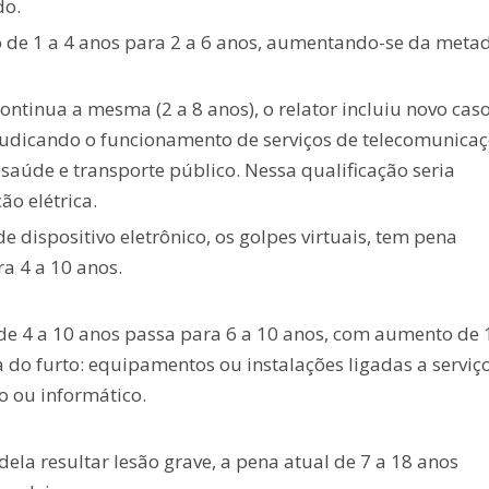
do.
 de 1 a 4 anos para 2 a 6 anos, aumentando-se da metad
ontinua a mesma (2 a 8 anos), o relator incluiu novo caso
judicando o funcionamento de serviços de telecomunicaç
 saúde e transporte público. Nessa qualificação seria
ão elétrica.
e dispositivo eletrônico, os golpes virtuais, tem pena
a 4 a 10 anos.
de 4 a 10 anos passa para 6 a 10 anos, com aumento de 
 do furto: equipamentos ou instalações ligadas a serviç
o ou informático.
ela resultar lesão grave, a pena atual de 7 a 18 anos