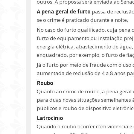
outros. A proposta será enviada ao Sena
A pena geral de furto
passa de reclusão
se o crime é praticado durante a noite.
No caso do furto qualificado, cuja pena c
furto de equipamento ou instalação pre
energia elétrica, abastecimento de água,
enquadrado, por exemplo, o furto de fiaç
Já o furto por meio de fraude com o uso d
aumentada de reclusão de 4 a 8 anos par
Roubo
Quanto ao crime de roubo, a pena geral 
para duas novas situações semelhantes à
públicos e roubo de dispositivo eletrônic
Latrocínio
Quando o roubo ocorrer com violência e d