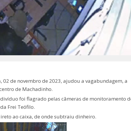
a, 02 de novembro de 2023, ajudou a vagabundagem, a
 centro de Machadinho.
divíduo foi flagrado pelas câmeras de monitoramento d
da Frei Teófilo.
direto ao caixa, de onde subtraiu dinheiro.