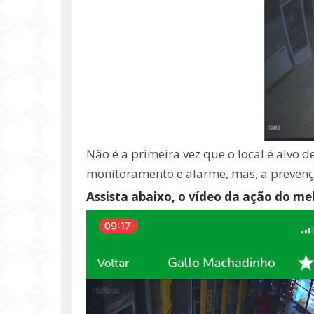
Não é a primeira vez que o local é alvo d
monitoramento e alarme, mas, a prevenç
Assista abaixo, o vídeo da ação do me
Tocador
de
vídeo