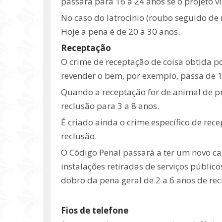
passará para 16 a 24 anos se o projeto vir
No caso do latrocínio (roubo seguido de
Hoje a pena é de 20 a 30 anos.
Receptação
O crime de receptação de coisa obtida 
revender o bem, por exemplo, passa de 1 
Quando a receptação for de animal de pr
reclusão para 3 a 8 anos.
É criado ainda o crime específico de re
reclusão.
O Código Penal passará a ter um novo ca
instalações retiradas de serviços público
dobro da pena geral de 2 a 6 anos de rec
Fios de telefone