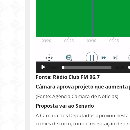
00:00
01:24
Fonte: Rádio Club FM 96.7
Câmara aprova projeto que aumenta pe
(Fonte: Agência Câmara de Notícias)
Proposta vai ao Senado
A Câmara dos Deputados aprovou nesta te
crimes de furto, roubo, receptação de pr