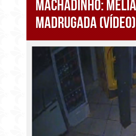
Machadinho: Melia
madrugada (Vídeo)