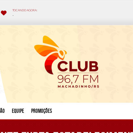
ção
Equipe
Promoções