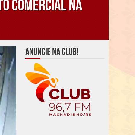
to comercial na
Anuncie na Club!