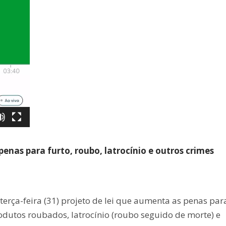
nas para furto, roubo, latrocínio e outros crimes
rça-feira (31) projeto de lei que aumenta as penas par
odutos roubados, latrocínio (roubo seguido de morte) e