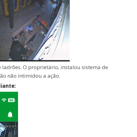
e ladrões. O proprietário, instalou sistema de
ão não intimidou a ação.
liante: