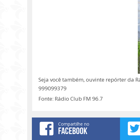
Seja você também, ouvinte repórter da R
999099379
Fonte: Rádio Club FM 96.7
Compartilhe no
FACEBOOK