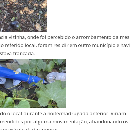
ência vizinha, onde foi percebido o arrombamento da me
 referido local, foram residir em outro município e ha
stava trancada.
o o local durante a noite/madrugada anterior. Viriam
rpreendidos por alguma movimentação, abandonando os
 um veículo daria suporte.