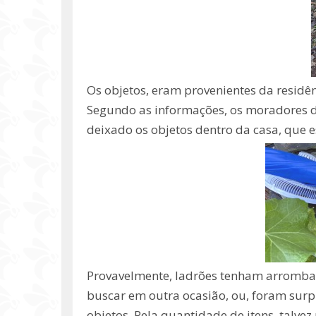
Os objetos, eram provenientes da resid
Segundo as informações, os moradores do
deixado os objetos dentro da casa, que e
Provavelmente, ladrões tenham arrombad
buscar em outra ocasião, ou, foram su
objetos. Pela quantidade de itens, talvez