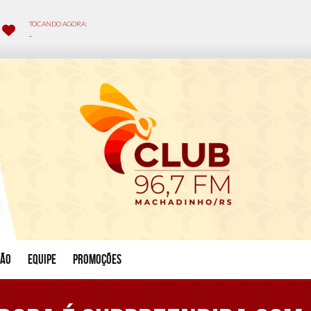
ção
Equipe
Promoções