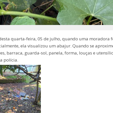
 desta quarta-feira, 05 de julho, quando uma moradora f
nicialmente, ela visualizou um abajur. Quando se aproxim
s, barraca, guarda-sol, panela, forma, louças e utensíli
 polícia.