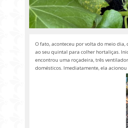
O fato, aconteceu por volta do meio dia,
ao seu quintal para colher hortaliças. I
encontrou uma roçadeira, três ventiladore
domésticos. Imediatamente, ela acionou a