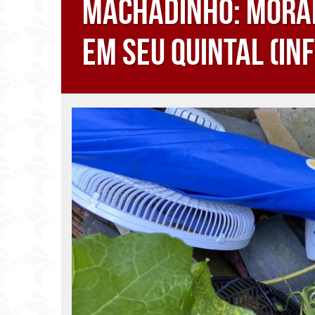
Machadinho: Morad
em seu quintal (In