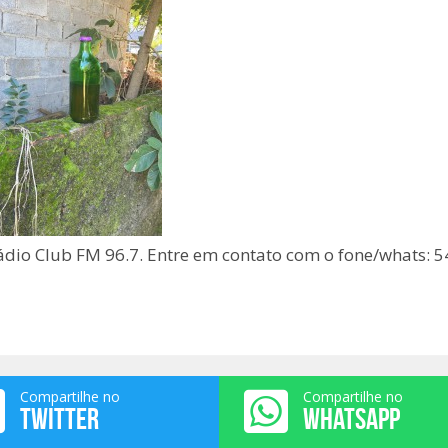
ádio Club FM 96.7. Entre em contato com o fone/whats: 5
Compartilhe no
Compartilhe no
TWITTER
WHATSAPP