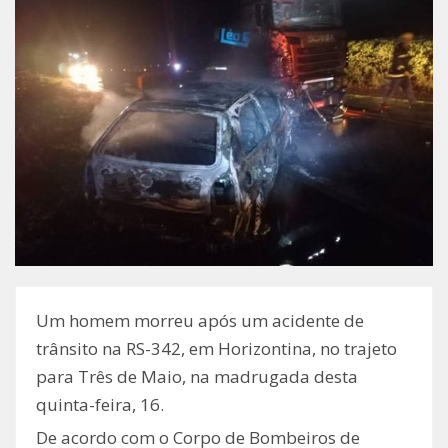
Um homem morreu após um acidente de
trânsito na RS-342, em Horizontina, no trajeto
para Três de Maio, na madrugada desta
quinta-feira, 16.
De acordo com o Corpo de Bombeiros de