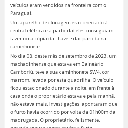
veículos eram vendidos na fronteira com o
Paraguai.
Um aparelho de clonagem era conectado à
central elétrica e a partir daí eles conseguiam
fazer uma cópia da chave e dar partida na
caminhonete.
No dia 08, deste mês de setembro de 2023, um
machadinhense que estava em Balneário
Camboriú, teve a sua caminhonete SW4, cor
marrom, levada por esta quadrilha. O veículo,
ficou estacionado durante a noite, em frente à
casa onde o proprietário estava e pela manhã,
não estava mais. Investigações, apontaram que
o furto havia ocorrido por volta da 01h00m da
madrugada. O proprietário, felizmente,
possuía seguro contra roubo e furto.