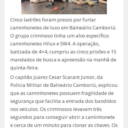
Cinco ladrões foram presos por furtar
caminhonetes de luxo em Balneário Camboriú.
O grupo criminoso tinha um alvo específico:
caminhonetes Hilux e SW4. A operação,
batizada de 4×4, cumpriu as cinco prisões e 15
mandados de busca e apreensão na manhã de
quinta-feira.
O capitão Juarez Cesar Scarant Junior, da
Polícia Militar de Balneário Camboriú, explicou
que as caminhonetes possuem fragilidade de
segurança que facilita a entrada dos bandidos
nos veículos. Os criminosos levavam três
segundos para conseguir abrir a caminhonete
e cerca de um minuto para clonar as chaves. Os