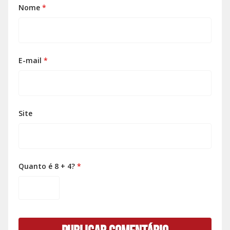
Nome
*
E-mail
*
Site
Quanto é 8 + 4?
*