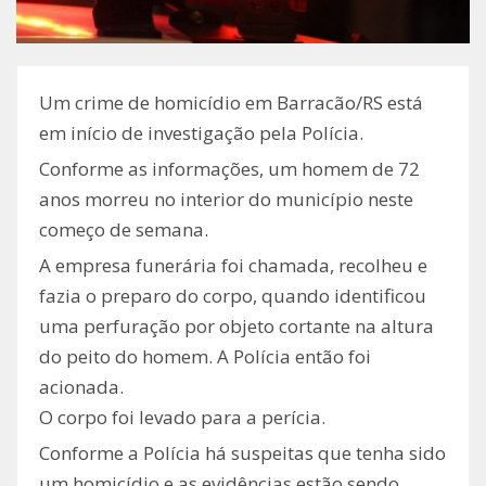
Um crime de homicídio em Barracão/RS está
em início de investigação pela Polícia.
Conforme as informações, um homem de 72
anos morreu no interior do município neste
começo de semana.
A empresa funerária foi chamada, recolheu e
fazia o preparo do corpo, quando identificou
uma perfuração por objeto cortante na altura
do peito do homem. A Polícia então foi
acionada.
O corpo foi levado para a perícia.
Conforme a Polícia há suspeitas que tenha sido
um homicídio e as evidências estão sendo