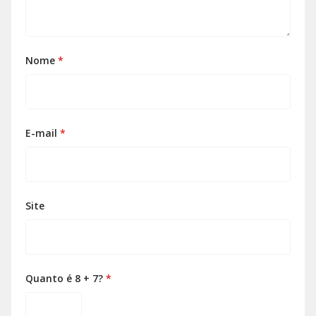
Nome
*
E-mail
*
Site
Quanto é 8 + 7?
*