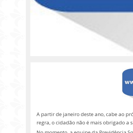
A partir de janeiro deste ano, cabe ao pr
regra, o cidadão não é mais obrigado a s
No momento, a equipe da Previdência So