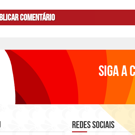
u
Redes sociais