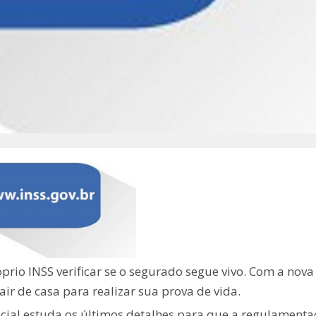
óprio INSS verificar se o segurado segue vivo. Com a nova
air de casa para realizar sua prova de vida.
cial estuda os últimos detalhes para que a regulamenta