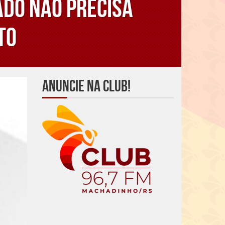
ado não precisa
to
Anuncie na Club!