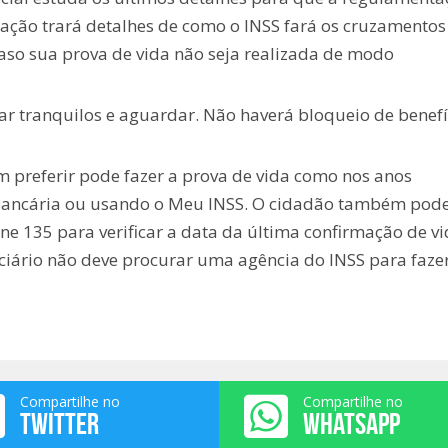
ação trará detalhes de como o INSS fará os cruzamentos
aso sua prova de vida não seja realizada de modo
ar tranquilos e aguardar. Não haverá bloqueio de benefí
m preferir pode fazer a prova de vida como nos anos
 bancária ou usando o Meu INSS. O cidadão também pod
one 135 para verificar a data da última confirmação de v
iciário não deve procurar uma agência do INSS para faze
Compartilhe no
Compartilhe no
TWITTER
WHATSAPP