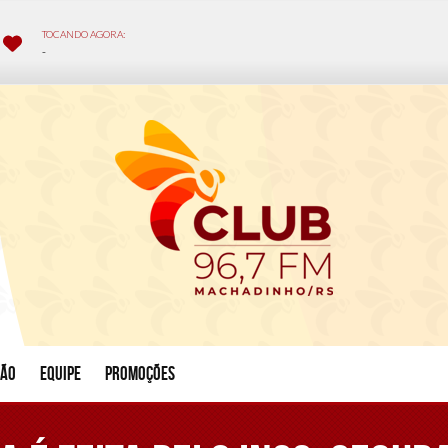
ção
Equipe
Promoções