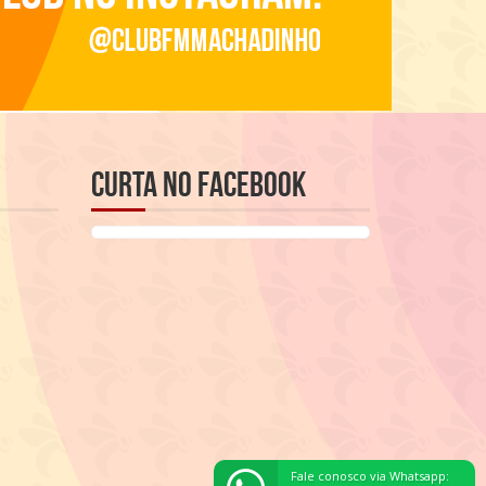
Curta no Facebook
Fale conosco via Whatsapp: