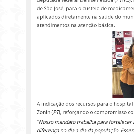
de São José, para o custeio de medicame
aplicados diretamente na saúde do muni
atendimentos na atenção básica.
A indicação dos recursos para o hospital 
Zonin (
PT
), reforçando o compromisso c
“
Nosso mandato trabalha para fortalecer 
diferença no dia a dia da população. Esse