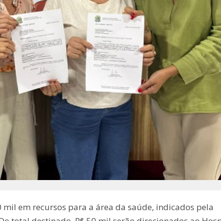
mil em recursos para a área da saúde, indicados pela
 Do total destinado, R$ 50 mil serão direcionados ao Hosp