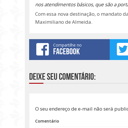
nos atendimentos básicos, que são a port
Com essa nova destinação, o mandato da
Maximiliano de Almeida.
Compartilhe no
FACEBOOK
Deixe seu comentário:
O seu endereço de e-mail não será publi
Comentário