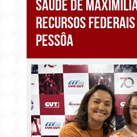
Saúde de Maximilia
recursos federais
Pessôa