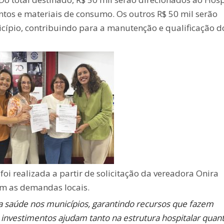
ntos e materiais de consumo. Os outros R$ 50 mil serão
cípio, contribuindo para a manutenção e qualificação d
foi realizada a partir de solicitação da vereadora Onira
om as demandas locais.
a saúde nos municípios, garantindo recursos que fazem
s investimentos ajudam tanto na estrutura hospitalar quan