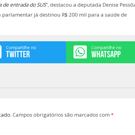
a de entrada do SUS
”, destacou a deputada Denise Pessôa
 parlamentar já destinou R$ 200 mil para a saúde de
Compartilhe no
Compartilhe no
TWITTER
WHATSAPP
cado.
Campos obrigatórios são marcados com
*