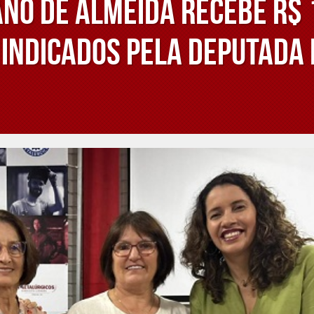
no de Almeida recebe R$ 
 indicados pela deputada 