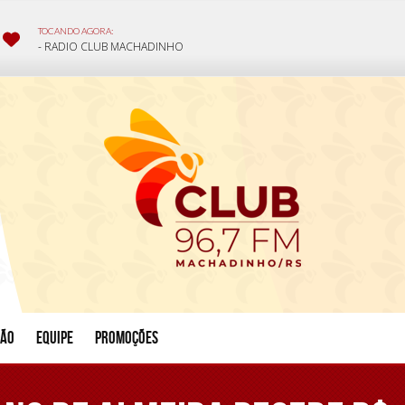
ção
Equipe
Promoções