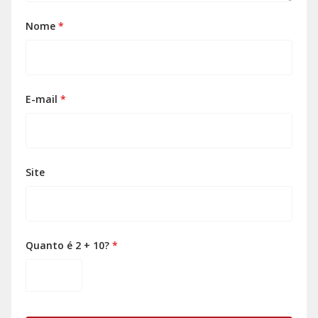
Nome
*
E-mail
*
Site
Quanto é 2 + 10?
*