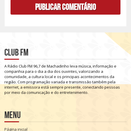
Club FM
A
Rádio
Club
FM
96,7
de
Machadinho
leva
música,
informação
e
companhia
para
o
dia
a
dia
dos
ouvintes,
valorizando
a
comunidade,
a
cultura
local
e
os
principais
acontecimentos
da
região.
Com
programação
variada
e
transmissão
também
pela
internet,
a
emissora
está
sempre
presente,
conectando
pessoas
por
meio
da
comunicação
e
do
entretenimento.
Menu
Página inicial