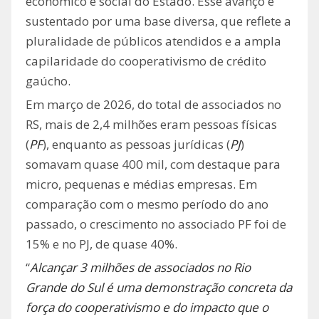
econômico e social do Estado. Esse avanço é
sustentado por uma base diversa, que reflete a
pluralidade de públicos atendidos e a ampla
capilaridade do cooperativismo de crédito
gaúcho.
Em março de 2026, do total de associados no
RS, mais de 2,4 milhões eram pessoas físicas
(
PF
), enquanto as pessoas jurídicas (
PJ
)
somavam quase 400 mil, com destaque para
micro, pequenas e médias empresas. Em
comparação com o mesmo período do ano
passado, o crescimento no associado PF foi de
15% e no PJ, de quase 40%.
“
Alcançar 3 milhões de associados no Rio
Grande do Sul é uma demonstração concreta da
força do cooperativismo e do impacto que o