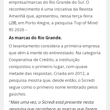
empresa/marcas do Rio Grande do Sul. O
reconhecimento é uma iniciativa da Revista
Amanhã que, apresentou, nessa terça-feira
(
28
), em Porto Alegre, a pesquisa Top of Mind
RS 2026 –
As marcas do Rio Grande.
O levantamento considera a primeira empresa
que vêm à mente do entrevistado. Na categoria
Cooperativa de Crédito, a instituição
conquistou o primeiro lugar, com quase
metade das respostas. Criada em 2012, a
pesquisa mostra que, desde então, o Sicredi
segue como o primeiro nome lembrado pelos
gaúchos.
“
Mais uma vez, o Sicredi está presente nesta
pesquisa que reconhece as marcas que fazem