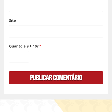
Site
Quanto é 9 + 10?
*