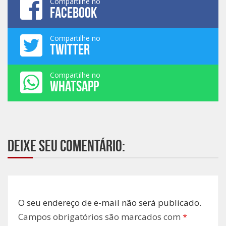
Compartilhe no
FACEBOOK
Compartilhe no
TWITTER
Compartilhe no
WHATSAPP
Deixe seu comentário:
O seu endereço de e-mail não será publicado.
Campos obrigatórios são marcados com
*