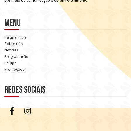
por
meio
da
comunicação
e
do
entretenimento.
Menu
Página inicial
Sobre nós
Notícias
Programação
Equipe
Promoções
Redes sociais