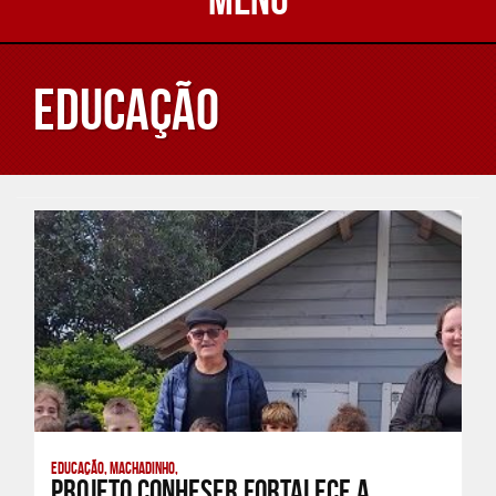
Educação
Educação, Machadinho,
Projeto ConheSER fortalece a