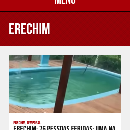
Erechim
Erechim, Temporal,
Erechim: 76 pessoas feridas; Uma na