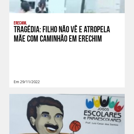
Erechim,
Tragédia: Filho não vê e atropela
mãe com caminhão em Erechim
Em 29/11/2022