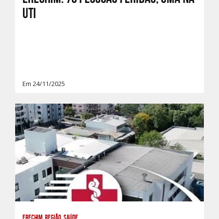
UTI
Em 24/11/2025
Erechim, Região, Saúde,