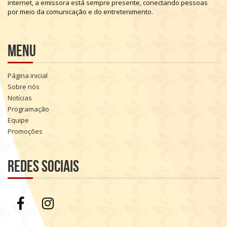
internet,
a
emissora
está
sempre
presente,
conectando
pessoas
por
meio
da
comunicação
e
do
entretenimento.
Menu
Página inicial
Sobre nós
Notícias
Programação
Equipe
Promoções
Redes sociais