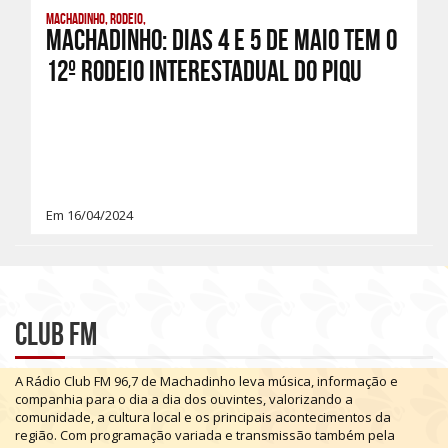
Machadinho, Rodeio,
Machadinho: Dias 4 e 5 de maio tem o
12º Rodeio Interestadual do Piqu
Em 16/04/2024
Club FM
A
Rádio
Club
FM
96,7
de
Machadinho
leva
música,
informação
e
companhia
para
o
dia
a
dia
dos
ouvintes,
valorizando
a
comunidade,
a
cultura
local
e
os
principais
acontecimentos
da
região.
Com
programação
variada
e
transmissão
também
pela