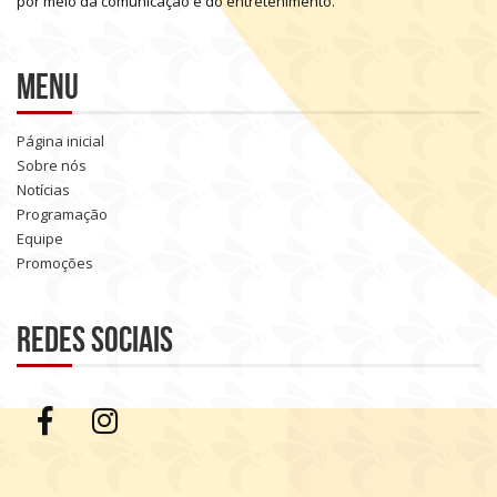
por
meio
da
comunicação
e
do
entretenimento.
Menu
Página inicial
Sobre nós
Notícias
Programação
Equipe
Promoções
Redes sociais