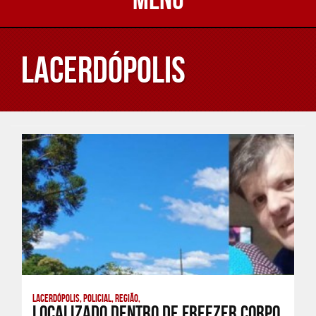
Lacerdópolis
Lacerdópolis, Policial, Região,
Localizado dentro de freezer corpo