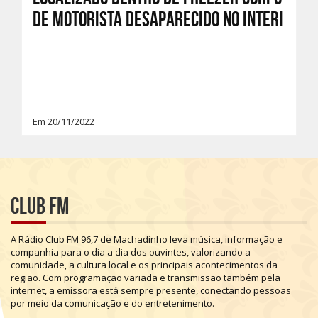
de motorista desaparecido no interi
Em 20/11/2022
Club FM
A
Rádio
Club
FM
96,7
de
Machadinho
leva
música,
informação
e
companhia
para
o
dia
a
dia
dos
ouvintes,
valorizando
a
comunidade,
a
cultura
local
e
os
principais
acontecimentos
da
região.
Com
programação
variada
e
transmissão
também
pela
internet,
a
emissora
está
sempre
presente,
conectando
pessoas
por
meio
da
comunicação
e
do
entretenimento.