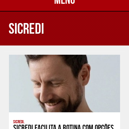
Sicredi
Sicredi,
Sicredi facilita a rotina com opções