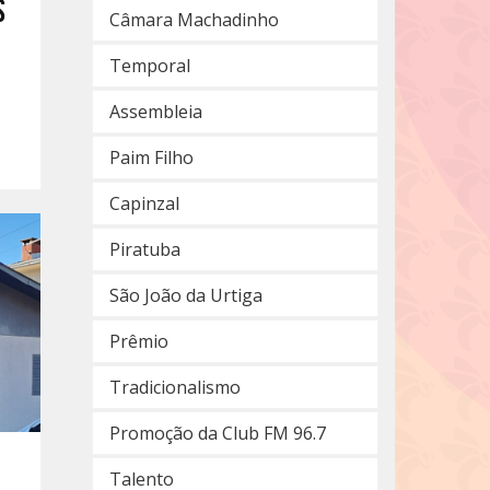
s
Câmara Machadinho
Temporal
Assembleia
Paim Filho
Capinzal
Piratuba
São João da Urtiga
Prêmio
Tradicionalismo
Promoção da Club FM 96.7
Talento