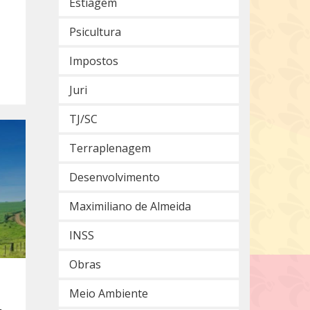
Estiagem
Psicultura
Impostos
Juri
TJ/SC
Terraplenagem
Desenvolvimento
Maximiliano de Almeida
INSS
Obras
Meio Ambiente