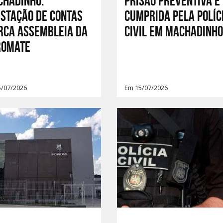
chadinho:
Prisão preventiva é
stação de contas
cumprida pela Políc
rca assembleia da
Civil em Machadinho
ROMATE
5/07/2026
Em 15/07/2026