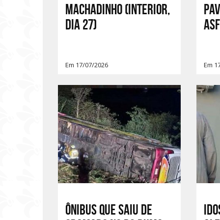
Machadinho (interior,
PA
dia 27)
ASF
Em 17/07/2026
Em 1
Ônibus que saiu de
Ido