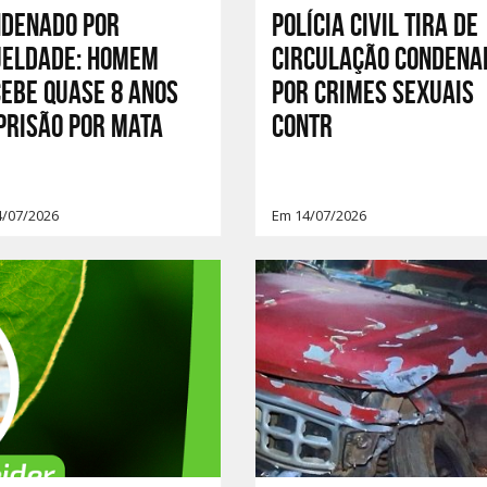
ndenado por
Polícia Civil tira de
ueldade: homem
circulação condena
ebe quase 8 anos
por crimes sexuais
prisão por mata
contr
4/07/2026
Em 14/07/2026