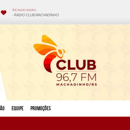
ção
Equipe
Promoções