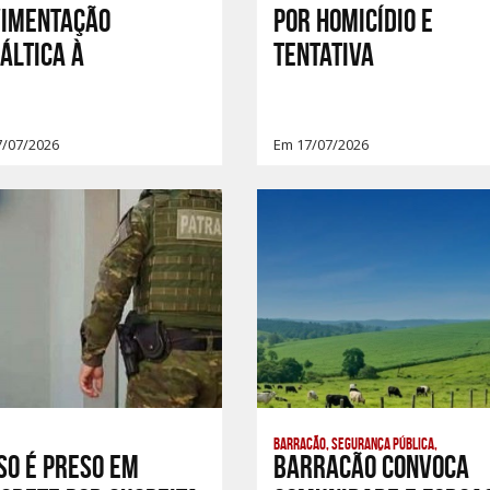
VIMENTAÇÃO
por homicídio e
ÁLTICA À
tentativa
7/07/2026
Em 17/07/2026
Barracão, Segurança Pública,
so é preso em
Barracão Convoca