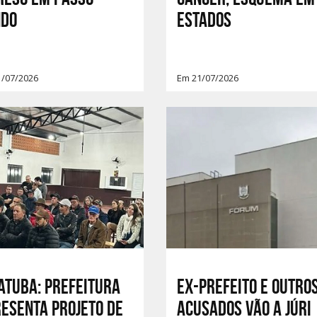
ndo
estados
1/07/2026
Em 21/07/2026
ATUBA: PREFEITURA
Ex-prefeito e outro
ESENTA PROJETO DE
acusados vão a júri