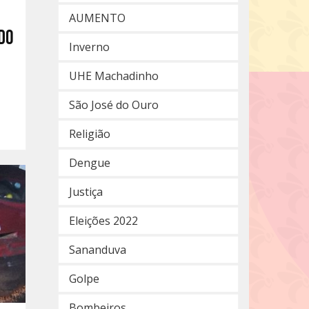
AUMENTO
do
Inverno
UHE Machadinho
São José do Ouro
Religião
Dengue
Justiça
Eleições 2022
Sananduva
Golpe
Bombeiros