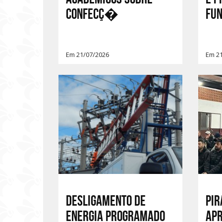
CONFECÇ�
Fu
Em 21/07/2026
Em 2
Desligamento de
PIR
energia programado
APR