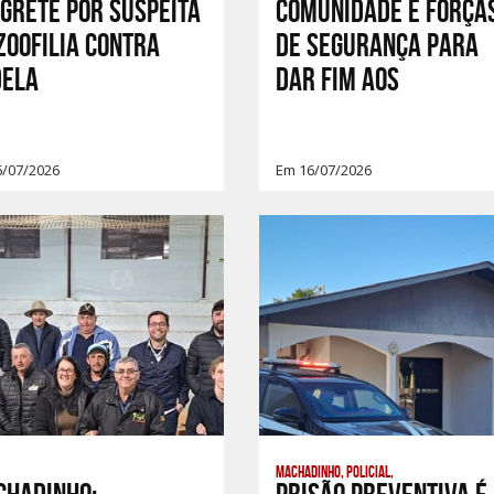
grete por suspeita
Comunidade e Força
zoofilia contra
de Segurança para
dela
Dar Fim aos
6/07/2026
Em 16/07/2026
Machadinho, Policial,