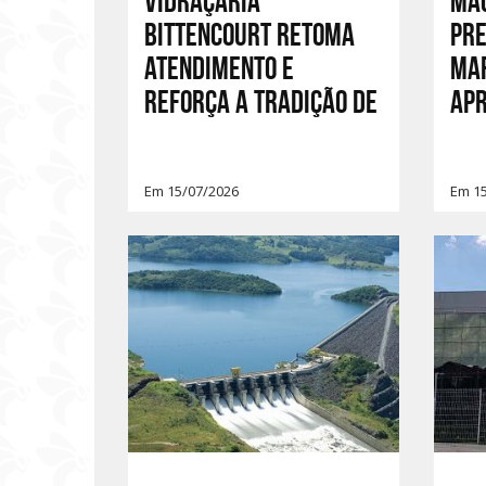
Vidraçaria
Ma
Bittencourt retoma
Pre
atendimento e
ma
reforça a tradição de
AP
Em 15/07/2026
Em 1