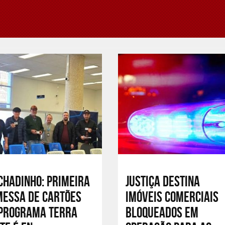
hadinho: Primeira
Justiça destina
essa de cartões
imóveis comerciais
 Programa Terra
bloqueados em